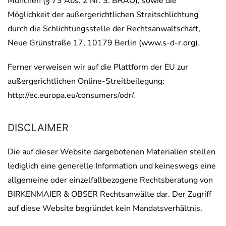
München (§ 73 Abs. 2 Nr. 3. BRAO), sowie die
Möglichkeit der außergerichtlichen Streitschlichtung
durch die Schlichtungsstelle der Rechtsanwaltschaft,
Neue Grünstraße 17, 10179 Berlin (www.s-d-r.org).
Ferner verweisen wir auf die Plattform der EU zur
außergerichtlichen Online-Streitbeilegung:
http://ec.europa.eu/consumers/odr/.
DISCLAIMER
Die auf dieser Website dargebotenen Materialien stellen
lediglich eine generelle Information und keineswegs eine
allgemeine oder einzelfallbezogene Rechtsberatung von
BIRKENMAIER & OBSER Rechtsanwälte dar. Der Zugriff
auf diese Website begründet kein Mandatsverhältnis.