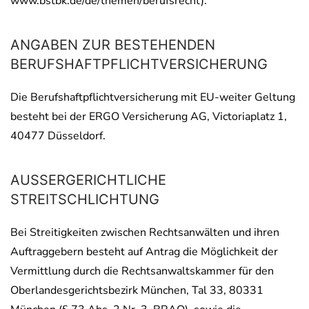
www.bstbk.de/de/themen/berufsrecht).
ANGABEN ZUR BESTEHENDEN
BERUFSHAFTPFLICHTVERSICHERUNG
Die Berufshaftpflichtversicherung mit EU-weiter Geltung
besteht bei der ERGO Versicherung AG, Victoriaplatz 1,
40477 Düsseldorf.
AUSSERGERICHTLICHE S
TREITSCHLICHTUNG
Bei Streitigkeiten zwischen Rechtsanwälten und ihren
Auftraggebern besteht auf Antrag die Möglichkeit der
Vermittlung durch die Rechtsanwaltskammer für den
Oberlandesgerichtsbezirk München, Tal 33, 80331