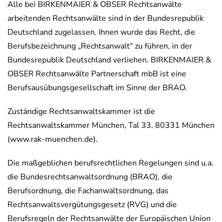
Alle bei BIRKENMAIER & OBSER Rechtsanwälte
arbeitenden Rechtsanwälte sind in der Bundesrepublik
Deutschland zugelassen. Ihnen wurde das Recht, die
Berufsbezeichnung „Rechtsanwalt“ zu führen, in der
Bundesrepublik Deutschland verliehen. BIRKENMAIER &
OBSER Rechtsanwälte Partnerschaft mbB ist eine
Berufsausübungsgesellschaft im Sinne der BRAO.
Zuständige Rechtsanwaltskammer ist die
Rechtsanwaltskammer München, Tal 33, 80331 München
(www.rak-muenchen.de).
Die maßgeblichen berufsrechtlichen Regelungen sind u.a.
die Bundesrechtsanwaltsordnung (BRAO), die
Berufsordnung, die Fachanwaltsordnung, das
Rechtsanwaltsvergütungsgesetz (RVG) und die
Berufsregeln der Rechtsanwälte der Europäischen Union