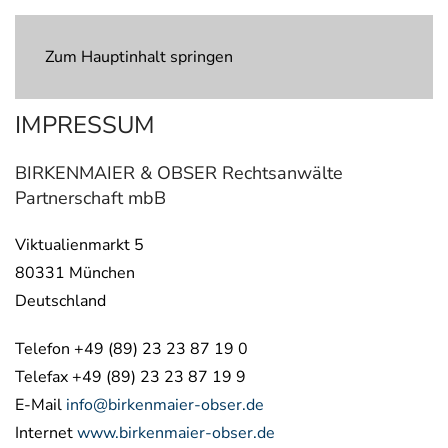
Zum Hauptinhalt springen
IMPRESSUM
BIRKENMAIER & OBSER Rechtsanwälte
Partnerschaft mbB
Viktualienmarkt 5
80331 München
Deutschland
Telefon +49 (89) 23 23 87 19 0
Telefax +49 (89) 23 23 87 19 9
E-Mail
info@birkenmaier-obser.de
Internet
www.birkenmaier-obser.de