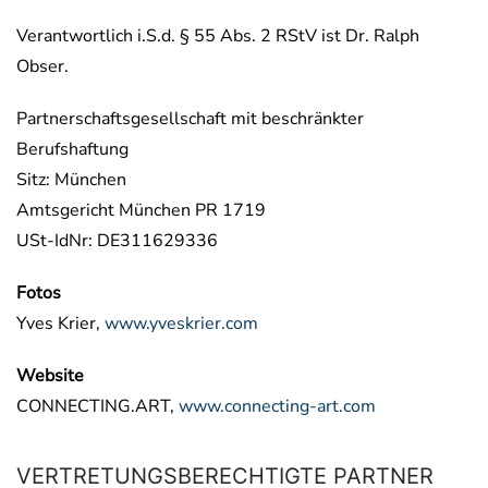
Verantwortlich i.S.d. § 55 Abs. 2 RStV ist Dr. Ralph
Obser.
Partnerschaftsgesellschaft mit beschränkter
Berufshaftung
Sitz: München
Amtsgericht München PR 1719
USt-IdNr: DE311629336
Fotos
Yves Krier,
www.yveskrier.com
Website
CONNECTING.ART,
www.connecting-art.com
VERTRETUNGSBERECHTIGTE PARTNER