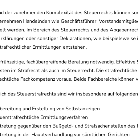
d der zunehmenden Komplexität des Steuerrechts können sow
ernehmen Handelnden wie Geschäftsführer, Vorstandsmitglie
elt werden. Im Bereich des Steuerrechts und des Abgabenrech
rklärungen oder sonstiger Deklarationen, wie beispielsweise i
trafrechtlicher Ermittlungen entstehen.
t frühzeitige, fachübergreifende Beratung notwendig. Effektive
isten im Strafrecht als auch im Steuerrecht. Die strafrechtlic
echtliche Fachkompetenz voraus. Beide Fachbereiche können w
ich des Steuerstrafrechts sind wir insbesondere auf folgenden
bereitung und Erstellung von Selbstanzeigen
uerstrafrechtliche Ermittlungsverfahren
tretung gegenüber den Bußgeld- und Strafsachenstellen des
tretung in der Hauptverhandlung vor sämtlichen Gerichten