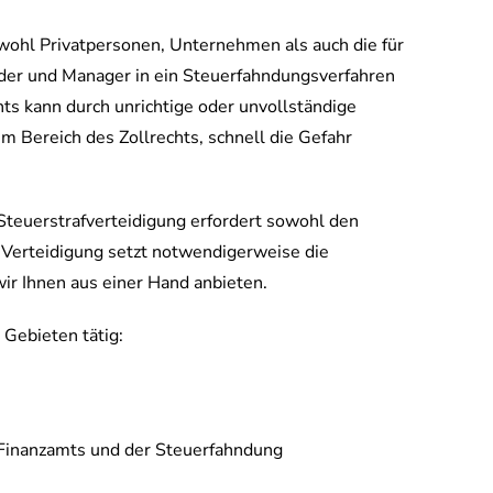
ohl Privatpersonen, Unternehmen als auch die für
der und Manager in ein Steuerfahndungsverfahren
ts kann durch unrichtige oder unvollständige
m Bereich des Zollrechts, schnell die Gefahr
 Steuerstrafverteidigung erfordert sowohl den
he Verteidigung setzt notwendigerweise die
ir Ihnen aus einer Hand anbieten.
 Gebieten tätig:
 Finanzamts und der Steuerfahndung