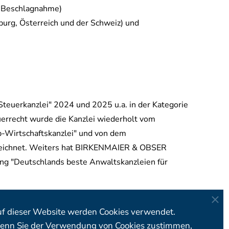
 Beschlagnahme)
burg, Österreich und der Schweiz) und
uerkanzlei" 2024 und 2025 u.a. in der Kategorie
euerrecht wurde die Kanzlei wiederholt vom
p-Wirtschaftskanzlei" und von dem
ezeichnet. Weiters hat BIRKENMAIER & OBSER
ng "Deutschlands beste Anwaltskanzleien für
f dieser Website werden Cookies verwendet.
nn Sie der Verwendung von Cookies zustimmen,