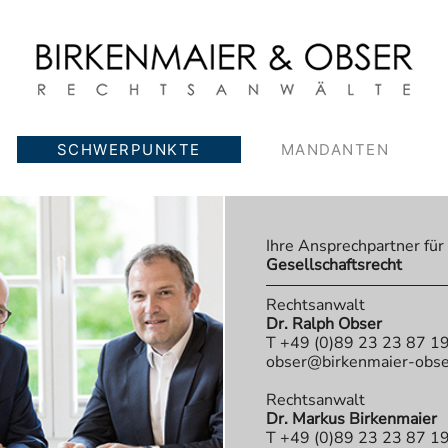
SCHWERPUNKTE
MANDANTEN
Ihre Ansprechpartner für
Gesellschaftsrecht
Rechtsanwalt
Dr. Ralph Obser
T +49 (0)89 23 23 87 1
obser@birkenmaier-obse
Rechtsanwalt
Dr. Markus Birkenmaier
T +49 (0)89 23 23 87 1