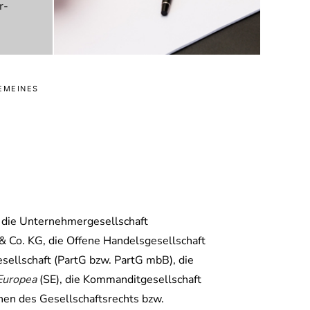
r-
EMEINES
, die Unternehmergesellschaft
& Co. KG, die Offene Handelsgesellschaft
esellschaft (PartG bzw. PartG mbB), die
Europea
(SE), die Kommanditgesellschaft
chen des Gesellschaftsrechts bzw.