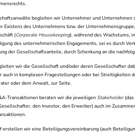
mensrechts.
schaftsanwälte begleiten wir Unternehmer und Unternehmen 
r Existenz des Unternehmens bzw. der Unternehmensgruppe,
schäft (
Corporate Housekeeping
), während des Wachstums, in 
igung des unternehmerischen Engagements, sei es durch Ver
ng der Gesellschaftsanteile, durch Schenkung an die nachfolg
leiten wir die Gesellschaft und/oder deren Gesellschafter dab
r auch in komplexen Fragestellungen oder bei Streitigkeiten 
ater oder dem Anwalt, zur Seite.
-Transaktionen beraten wir die jeweiligen
Stakeholder
(das
Gesellschafter, den Investor, den Erwerber) auch im Zusammen
ansaktionen.
f erstellen wir eine Beteiligungsvereinbarung (auch Beteiligu