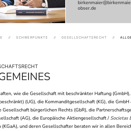
birkenmaier@birkenmaie
obser.de
TE
SCHWERPUNKTE
GESELLSCHAFTSRECHT
ALLG
SCHAFTSRECHT
GEMEINES
aften, wie die Gesellschaft mit beschränkter Haftung (GmbH)
beschränkt) (UG), die Kommanditgesellschaft (KG), die GmbH 
e Gesellschaft bürgerlichen Rechts (GbR), die Partnerschaftsg
ellschaft (AG), die Europäische Aktiengesellschaft /
Societas 
n (KGaA), und deren Gesellschafter beraten wir in allen Berei